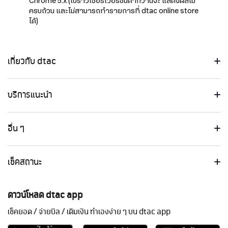
Chrome 5.x (เบราวเซอร์เวอร์ชันต่ำกว่านี้จะ แสดงผลไม่
ครบถ้วน และไม่สามารถทำรายการที่ dtac online store
ได้)
เกี่ยวกับ dtac
บริการแนะนำ
อื่น ๆ
เช็คสถานะ
ดาวน์โหลด dtac app
เช็คยอด / จ่ายบิล / เติมเงิน ทำเองง่าย ๆ บน dtac app