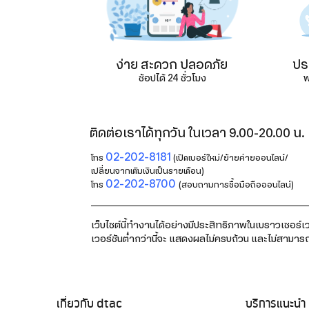
ง่าย สะดวก ปลอดภัย
ประ
ช้อปได้ 24 ชั่วโมง
ฟ
ติดต่อเราได้ทุกวัน ในเวลา 9.00-20.00 น.
02-202-8181
โทร
(เปิดเบอร์ใหม่/ย้ายค่ายออนไลน์/
เปลี่ยนจากเติมเงินเป็นรายเดือน)
02-202-8700
โทร
(สอบถามการซื้อมือถือออนไลน์)
เว็บไซต์นี้ทำงานได้อย่างมีประสิทธิภาพในเบราวเซอร์เวอ
เวอร์ชันต่ำกว่านี้จะ แสดงผลไม่ครบถ้วน และไม่สามาร
เกี่ยวกับ dtac
บริการแนะนำ