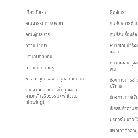
เกี่ยวกับเรา
ติดต่อเรา
คณะกรรมการบริษัท
ศูนย์บริการดีแ
คณะผู้บริหาร
ศูนย์รับเรื่องร้
ความเป็นมา
หมายเลขน่ารู้ด
เดือน
ข้อมูลนักลงทุน
หมายเลขน่ารู้ด
ความยั่งยืนที่ทรู
เงิน
พ.ร.บ. คุ้มครองข้อมูลส่วนบุคคล
ช่องทางการชำร
บริการ
รายงานเรื่องที่อาจไม่ถูกต้อง
ตามหลักจริยธรรม (whistle
ช่องทางการเติม
blowing)
เช็คสินค้าตามส
บริการโมบาย ไ
แพ็กเกจต่ออายุอ