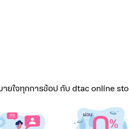
บายใจทุกการช้อป กับ dtac online sto